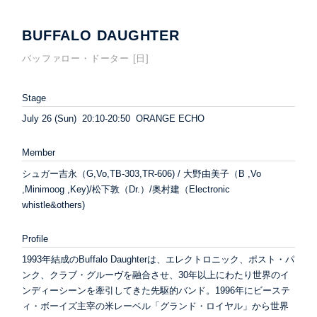
BUFFALO DAUGHTER
バッファロー・ドーター [日]
Stage
July 26 (Sun) 20:10-20:50 ORANGE ECHO
Member
シュガー吉永（G,Vo,TB-303,TR-606) / 大野由美子（B ,Vo
,Minimoog ,Key)/松下敦（Dr.）/奥村建（Electronic
whistle&others)
Profile
1993年結成のBuffalo Daughterは、エレクトロニック、ポスト・パ
ンク、クラブ・グルーヴを融合させ、30年以上にわたり世界のイ
ンディーシーンを牽引してきた先駆的バンド。1996年にビーステ
ィ・ボーイズ主宰の米レーベル「グランド・ロイヤル」から世界