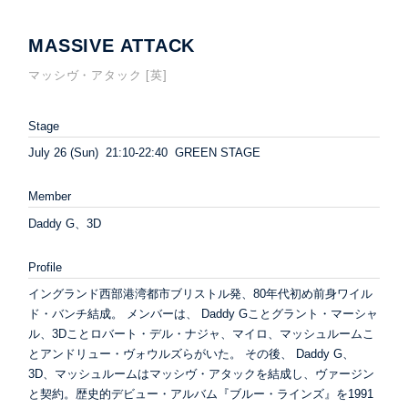
MASSIVE ATTACK
マッシヴ・アタック [英]
Stage
July 26 (Sun) 21:10-22:40 GREEN STAGE
Member
Daddy G、3D
Profile
イングランド西部港湾都市ブリストル発、80年代初め前身ワイル
ド・バンチ結成。 メンバーは、 Daddy Gことグラント・マーシャ
ル、3Dことロバート・デル・ナジャ、マイロ、マッシュルームこ
とアンドリュー・ヴォウルズらがいた。 その後、 Daddy G、
3D、マッシュルームはマッシヴ・アタックを結成し、ヴァージン
と契約。歴史的デビュー・アルバム『ブルー・ラインズ』を1991