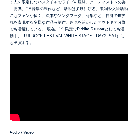
く人を限定しないスタイルでライブを展開。アーティストへの楽
曲提供、CM音楽の制作など、活動は多岐に渡る。歌詞や文筆活動
にもファンが多く、絵本やソングブック、詩集など、自身の世界
観を表現する多様な作品も制作。趣味を活かしたアウトドア分野
でも活躍している。 現在、1年限定でRiddim Saunterとしても活
動中。FUJI ROCK FESTIVAL WHITE STAGE（DAY2, SAT）に
も出演する。
Audio / Video