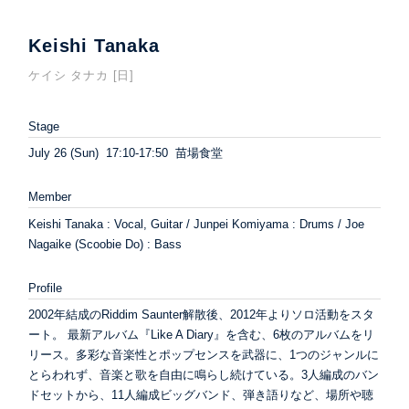
Keishi Tanaka
ケイシ タナカ [日]
Stage
July 26 (Sun) 17:10-17:50 苗場食堂
Member
Keishi Tanaka : Vocal, Guitar / Junpei Komiyama : Drums / Joe
Nagaike (Scoobie Do) : Bass
Profile
2002年結成のRiddim Saunter解散後、2012年よりソロ活動をスタ
ート。 最新アルバム『Like A Diary』を含む、6枚のアルバムをリ
リース。多彩な音楽性とポップセンスを武器に、1つのジャンルに
とらわれず、音楽と歌を自由に鳴らし続けている。3人編成のバン
ドセットから、11人編成ビッグバンド、弾き語りなど、場所や聴