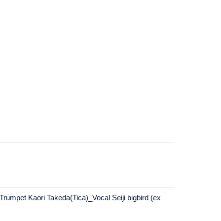
umpet Kaori Takeda(Tica)_Vocal Seiji bigbird (ex