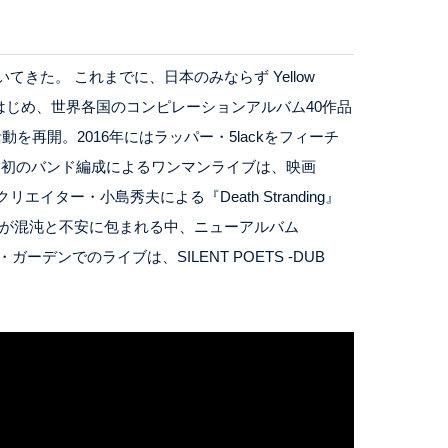
た。 これまでに、日本のみならず Yellow
ar』をはじめ、世界各国のコンピレーションアルバム40作品
を再開。2016年にはラッパー・5lackをフィーチ
れた初のバンド編成によるワンマンライブは、映画
クリエイター・小島秀夫による『Death Stranding』
界が混沌と不安に包まれる中、ニューアルバム
ド・ガーデンでのライブは、SILENT POETS -DUB