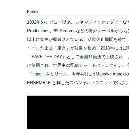
Profile
1992年のデビュー以来、シネマティックでダビーな
Productions、99 Recordsなどの海外レー
以上に楽曲が収録されている。活動休止期間を経て、20
ャーした楽曲「東京」が注目を集め、2018年には1
『SAVE THE DAY』として全国11箇所で上映され、さら
に使用され、世界中の配信チャートにランクイン。今
『Hope』をリリース。今年4月にはMassive Attac
ENSEMBLE-と称したスペシャル・ユニットで出演