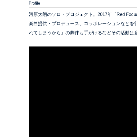
Profile
河原太朗のソロ・プロジェクト。2017年『Red Focu
楽曲提供・プロデュース、コラボレーションなどを
れてしまうから』の劇伴も手がけるなどその活動は多岐