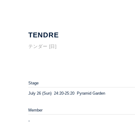
TENDRE
テンダー [日]
Stage
July 26 (Sun) 24:20-25:20 Pyramid Garden
Member
-