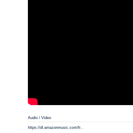
Audio / Video
https://dl.amazonmusic.com/fr...