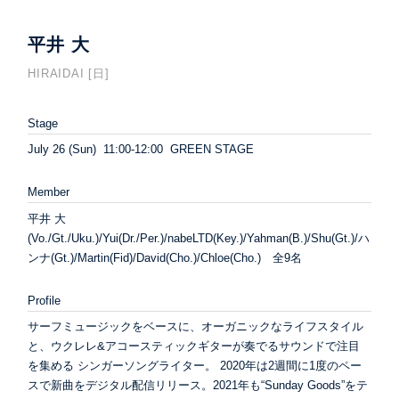
平井 大
HIRAIDAI [日]
Stage
July 26 (Sun) 11:00-12:00 GREEN STAGE
Member
平井 大
(Vo./Gt./Uku.)/Yui(Dr./Per.)/nabeLTD(Key.)/Yahman(B.)/Shu(Gt.)/ハ
ンナ(Gt.)/Martin(Fid)/David(Cho.)/Chloe(Cho.) 全9名
Profile
サーフミュージックをベースに、オーガニックなライフスタイル
と、ウクレレ&アコースティックギターが奏でるサウンドで注目
を集める シンガーソングライター。 2020年は2週間に1度のペー
スで新曲をデジタル配信リリース。2021年も“Sunday Goods”をテ