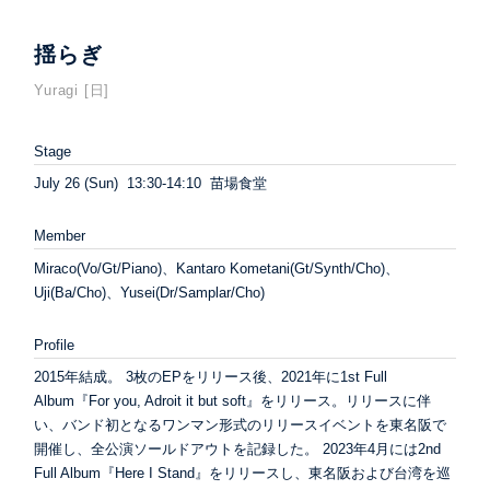
揺らぎ
Yuragi [日]
Stage
July 26 (Sun) 13:30-14:10 苗場食堂
Member
Miraco(Vo/Gt/Piano)、Kantaro Kometani(Gt/Synth/Cho)、
Uji(Ba/Cho)、Yusei(Dr/Samplar/Cho)
Profile
2015年結成。 3枚のEPをリリース後、2021年に1st Full
Album『For you, Adroit it but soft』をリリース。リリースに伴
い、バンド初となるワンマン形式のリリースイベントを東名阪で
開催し、全公演ソールドアウトを記録した。 2023年4月には2nd
Full Album『Here I Stand』をリリースし、東名阪および台湾を巡