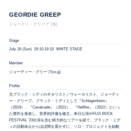
GEORDIE GREEP
ジョーディ・グリープ [英]
Stage
July 26 (Sun) 18:10-19:10 WHITE STAGE
Member
ジョーディー・グリープ(vo,g)
Profile
元ブラック・ミディのギタリスト／ヴォーカリスト、ジョーディ
ー・グリープ。ブラック・ミディとして『Schlagenheim』
（2019）、『Cavalcade』（2021）、『Hellfire』（2022）といっ
た傑作を発表し、世界的評価を確立。来日公演やFUJI ROCK
FESTIVAL '23出演を含む精力的なツアーを経て、ブラック・ミデ
ィの活動休止からほぼ間を置かずに、ソロ・プロジェクトを始動