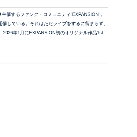
2022年より主催するファンク・コミュニティ"EXPANSION"。
開催している。それはただライブをするに留まらず、
26年1月にEXPANSION初のオリジナル作品1st