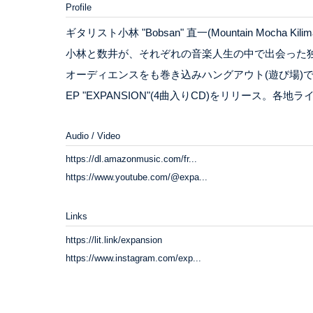
Profile
ギタリスト小林 "Bobsan" 直一(Mountain Mocha
小林と数井が、それぞれの音楽人生の中で出会った
オーディエンスをも巻き込みハングアウト(遊び場)できる
EP "EXPANSION"(4曲入りCD)をリリース。各
Audio / Video
https://dl.amazonmusic.com/fr...
https://www.youtube.com/@expa...
Links
https://lit.link/expansion
https://www.instagram.com/exp...