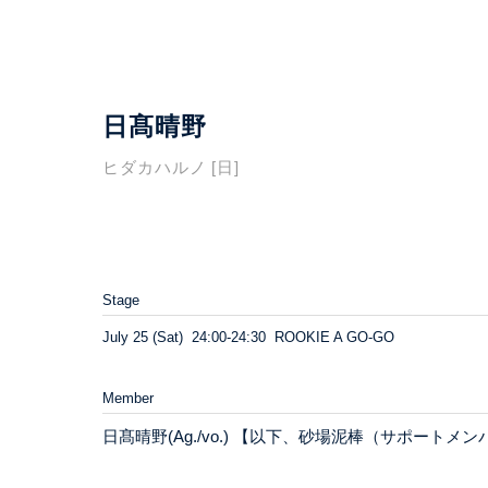
日髙晴野
ヒダカハルノ [日]
Stage
July 25 (Sat) 24:00-24:30 ROOKIE A GO-GO
Member
日髙晴野(Ag./vo.) 【以下、砂場泥棒（サポートメンバー）】