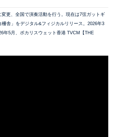
野に変更、全国で演奏活動を行う。現在は7弦ガットギ
白柵舎」をデジタル&フィジカルリリース。2026年3
年5月、ポカリスウェット香港 TVCM【THE