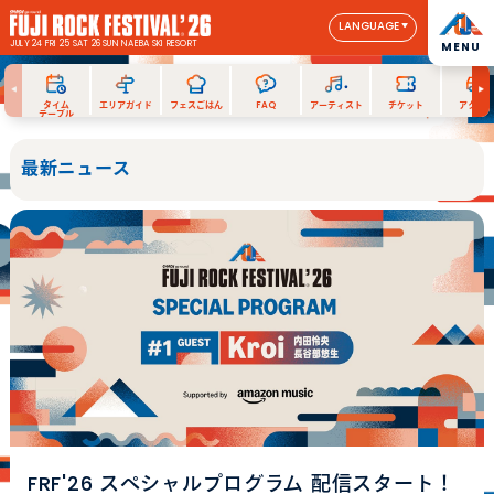
LANGUAGE
JULY 24 FRI 25 SAT 26 SUN
NAEBA SKI RESORT
MENU
タイム
エリアガイド
フェスごはん
FAQ
アーティスト
チケット
アクセス
テーブル
最新ニュース
FRF'26 スペシャルプログラム 配信スタート！