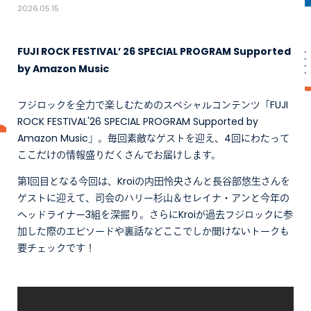
2026.05.15
FUJI ROCK FESTIVAL’ 26 SPECIAL PROGRAM Supported
by Amazon Music
フジロックを全力で楽しむためのスペシャルコンテンツ「FUJI
ROCK FESTIVAL'26 SPECIAL PROGRAM Supported by
Amazon Music」。毎回素敵なゲストを迎え、4回にわたって
ここだけの情報盛りだくさんでお届けします。
第1回目となる今回は、Kroiの内田怜央さんと長谷部悠生さんを
ゲストに迎えて、司会のハリー杉山＆セレイナ・アンと今年の
ヘッドライナー3組を深掘り。さらにKroiが過去フジロックに参
加した際のエピソードや裏話などここでしか聞けないトークも
要チェックです！