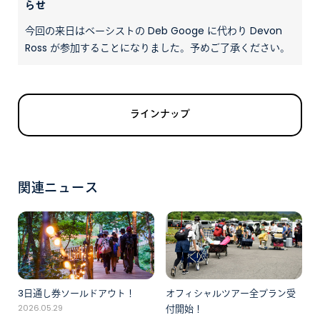
らせ
今回の来日はベーシストの Deb Googe に代わり Devon
Ross が参加することになりました。予めご了承ください。
ラインナップ
関連ニュース
3日通し券ソールドアウト！
オフィシャルツアー全プラン受
2026.05.29
付開始！