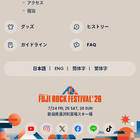
アクセス
宿泊
グッズ
ヒストリー
ガイドライン
FAQ
日本語
ENG
簡体字
繁体字
7/24 FRI, 25 SAT, 26 SUN
新潟県湯沢町苗場スキー場