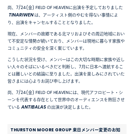
尚、7/24(金) FIELD OF HEAVENに出演を予定しておりました
TINARIWEN
は、アーティスト側のやむを得ない事情によ
り、出演をキャンセルすることとなりました。
現在、メンバーの故郷である北マリおよびその周辺地域におい
て不安定な情勢が続いており、メンバーは現地に暮らす家族や
コミュニティの安全を深く案じています。
こうした状況を受け、メンバーはこの大切な時期に家族や近し
い人々のそばにいるべきだと判断し、7月に日本へ渡航するこ
とは難しいとの結論に至りました。出演を楽しみにされていた
皆さまには心よりお詫び申し上げます。
尚、7/24(金) FIELD OF HEAVENには、現代アフロビート・シ
ーンを代表する存在として世界中のオーディエンスを熱狂させ
ANTIBALAS
ている
の出演が決定しました。
THURSTON MOORE GROUP 来日メンバー変更のお知