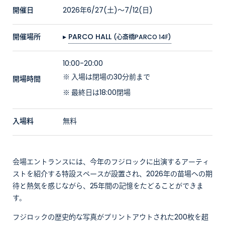
開催日
2026年6/27(土)〜7/12(日)
開催場所
▸
PARCO HALL
(心斎橋PARCO 14F)
10:00-20:00
入場は閉場の30分前まで
開場時間
最終日は18:00閉場
入場料
無料
会場エントランスには、今年のフジロックに出演するアーティ
ストを紹介する特設スペースが設置され、2026年の苗場への期
待と熱気を感じながら、25年間の記憶をたどることができま
す。
フジロックの歴史的な写真がプリントアウトされた200枚を超