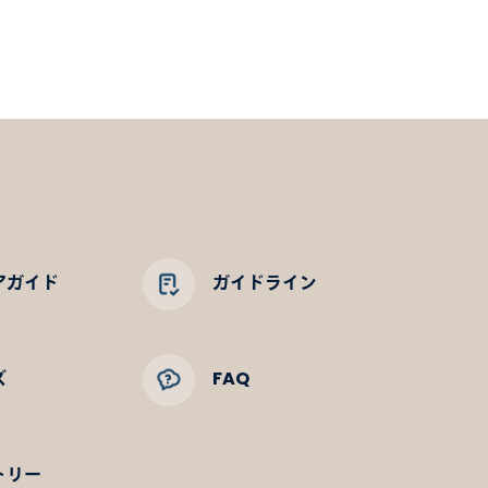
アガイド
ガイドライン
ズ
FAQ
トリー