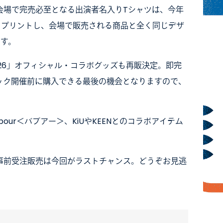
会場で完売必至となる出演者名入りTシャツは、今年
をプリントし、会場で販売される商品と全く同じデザ
ます。
Rock’26」オフィシャル・コラボグッズも再販決定。即完
ック開催前に購入できる最後の機会となりますので、
ur＜バブアー＞、KiUやKEENとのコラボアイテム
事前受注販売は今回がラストチャンス。どうぞお見逃