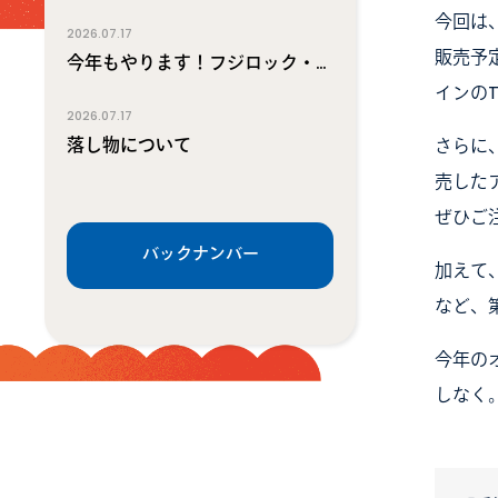
今回は
2026.07.17
販売予
今年もやります！フジロック・グッドウィルガイド募集！
インの
2026.07.17
落し物について
さらに、
売した
ぜひご
バックナンバー
加えて、
など、
今年の
しなく