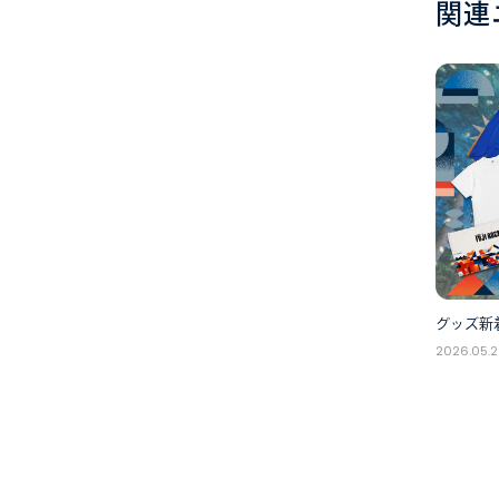
関連
グッズ新着
2026.05.2