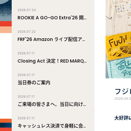
2026.07.24
ROOKIE A GO-GO Extra'26 開催決定！
2026.07.22
FRF'26 Amazon ライブ配信アーティスト公開
2026.07.17
Closing Act 決定！RED MARQUEE 出演者変更のお知らせ
2026.07.17
当日券のご案内
フジ
2026.07.17
2026.06.
ご来場の皆さまへ。当日に向けた各種ご案内
大好評
2026.07.17
キャッシュレス決済で身軽に会場内を満喫！