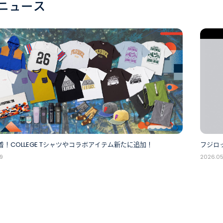
ニュース
！COLLEGE Tシャツやコラボアイテム新たに追加！
フジロッ
9
2026.05