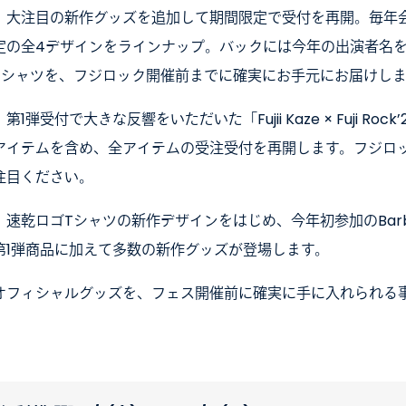
、大注目の新作グッズを追加して期間限定で受付を再開。毎年
定の全4デザインをラインナップ。バックには今年の出演者名
Tシャツを、フジロック開催前までに確実にお手元にお届けし
第1弾受付で大きな反響をいただいた「Fujii Kaze × Fuji 
アイテムを含め、全アイテムの受注受付を再開します。フジロ
注目ください。
速乾ロゴTシャツの新作デザインをはじめ、今年初参加のBarbo
第1弾商品に加えて多数の新作グッズが登場します。
オフィシャルグッズを、フェス開催前に確実に手に入れられる
。