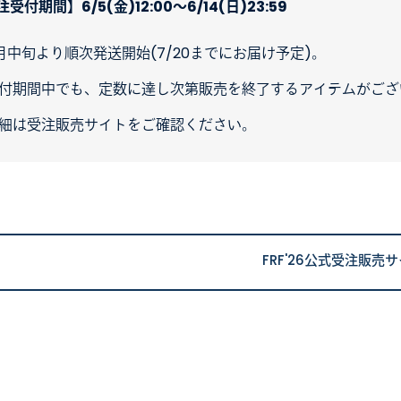
受付期間】6/5(金)12:00〜6/14(日)23:59
月中旬より順次発送開始(7/20までにお届け予定)。
付期間中でも、定数に達し次第販売を終了するアイテムがござ
細は受注販売サイトをご確認ください。
FRF'26公式受注販売