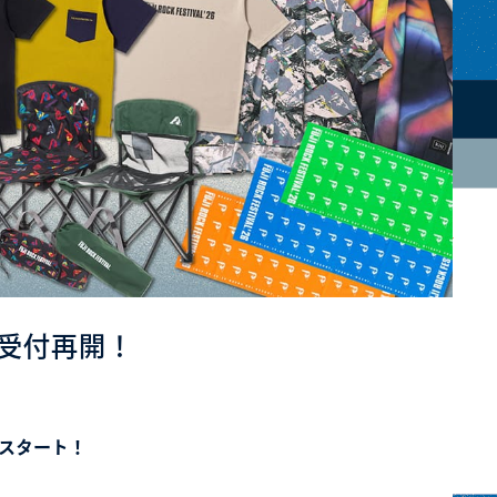
 受付再開！
付スタート！