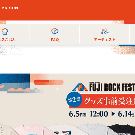
T 26 SUN
T
ェスごはん
FAQ
アーティスト