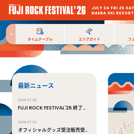
JULY 24 FRI 25 SA
NAEBA SKI RESOR
タイム
テーブル
エリアガイド
フ
最新ニュース
2026.07.28
FUJI ROCK FESTIVAL'26 終了のご報告
2026.07.24
オフィシャルグッズ受注販売受付中！