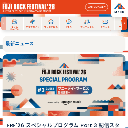
LANGUAGE
JULY 24 FRI 25 SAT 26 SUN
NAEBA SKI RESORT
MENU
タイム
エリアガイド
フェスごはん
FAQ
アーティスト
チケット
アクセス
テーブル
最新ニュース
FRF'26 スペシャルプログラム Part 3 配信スタ