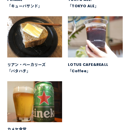
「キューバサンド」
「TOKYO ALE」
リアン・ベーカリーズ
LOTUS CAFE&REALL
「バタハチ」
「Coffee」
カメヤ食堂