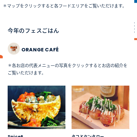
＊マップをクリックすると各フードエリアをご覧いただけます。
今年のフェスごはん
ORANGE CAFÉ
＊各お店の代表メニューの写真をクリックするとお店の紹介を
ご覧いただけます。
Spice6
タコとケンタロー