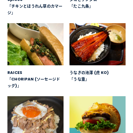
「チキンとほうれん草のカマー
「たこ九条」
ジ」
RAICES
うなぎの池澤 (虎 KO)
「CHORIPAN (ソーセージド
「うな重」
ッグ)」