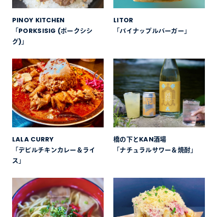
PINOY KITCHEN
LITOR
「PORKSISIG (ポークシシ
「パイナップルバーガー」
グ)」
LALA CURRY
橋の下とKAN酒場
「デビルチキンカレー＆ライ
「ナチュラルサワー＆焼酎」
ス」