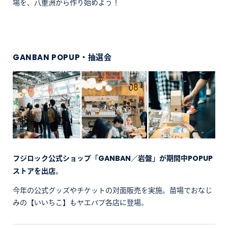
場を、八重洲から作り始めよう！
GANBAN POPUP・抽選会
フジロック公式ショップ「GANBAN／岩盤」が期間中POPUP
ストアを出店。
今年の公式グッズやチケットの対面販売を実施。苗場でおなじ
みの【いいちこ】もヤエパブ各店に登場。