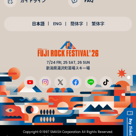
ガイドライン
FAQ
日本語
ENG
簡体字
繁体字
7/24 FRI, 25 SAT, 26 SUN
新潟県湯沢町苗場スキー場
Copyright © 1997 SMASH Corporation All Rights Reserved.