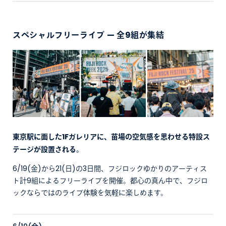
スペシャルフリーライブ — 全9組が集結
東京駅に面した1Fガレリアに、苗場の空気感を思わせる特設ス
テージが設置される。
6/19(金)から21(日)の3日間、フジロックゆかりのアーティス
ト計9組によるフリーライブを開催。都心の真ん中で、フジロ
ックならではのライブ体験を気軽に楽しめます。