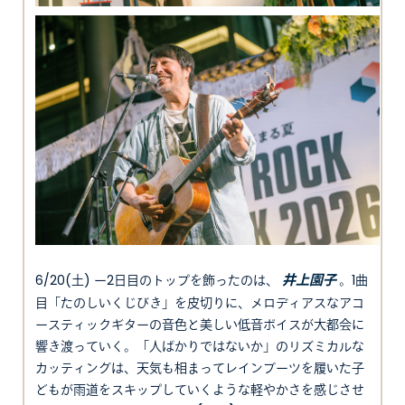
井上園子
6/20(土) ー2日目のトップを飾ったのは、
。1曲
目「たのしいくじびき」を皮切りに、メロディアスなアコ
ースティックギターの音色と美しい低音ボイスが大都会に
響き渡っていく。「人ばかりではないか」のリズミカルな
カッティングは、天気も相まってレインブーツを履いた子
どもが雨道をスキップしていくような軽やかさを感じさせ