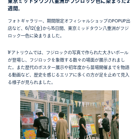
東京ミッドタウン八重洲がフジロック色に染まった2
週間。
フォトギャラリー、期間限定オフィシャルショップのPOPUP出
店など、6/12(金)から15日間、東京ミッドタウン八重洲がフジ
ロック一色に染まりました。
1Fアトリウムでは、フジロックの写真で作られた大きいポール
が登場し、フジロックを象徴する数々の場面が展示されまし
た。また歴代のポスター展示や初年度から苗場開催までを物語
る動画など、歴史を感じるエリアに多くの方が足を止めて見入
る様子が見られました。