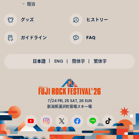
宿泊
グッズ
ヒストリー
ガイドライン
FAQ
日本語
ENG
簡体字
繁体字
7/24 FRI, 25 SAT, 26 SUN
新潟県湯沢町苗場スキー場