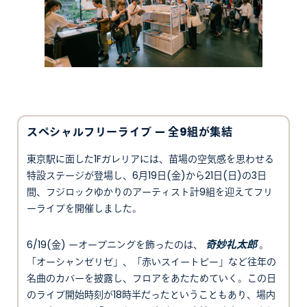
スペシャルフリーライブ — 全9組が集結
東京駅に面した1Fガレリアには、苗場の空気感を思わせる
特設ステージが登場し、6月19日(金)から21日(日)の3日
間、フジロックゆかりのアーティスト計9組を迎えてフリ
ーライブを開催しました。
奇妙礼太郎
6/19(金) ーオープニングを飾ったのは、
。
「オーシャンゼリゼ」、「赤いスイートピー」など往年の
名曲のカバーを披露し、フロアをあたためていく。この日
のライブ開始時刻が18時半だったということもあり、場内