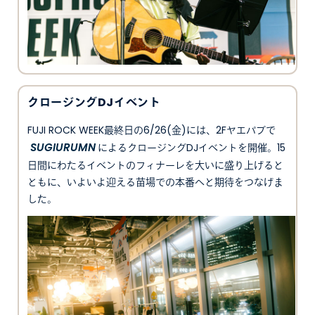
クロージングDJイベント
FUJI ROCK WEEK最終日の6/26(金)には、2Fヤエパブで
SUGIURUMN
によるクロージングDJイベントを開催。15
日間にわたるイベントのフィナーレを大いに盛り上げると
ともに、いよいよ迎える苗場での本番へと期待をつなげま
した。