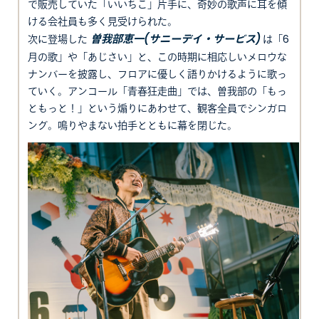
で販売していた「いいちこ」片手に、奇妙の歌声に耳を傾
ける会社員も多く見受けられた。
曽我部恵一(サニーデイ・サービス)
次に登場した
は「6
月の歌」や「あじさい」と、この時期に相応しいメロウな
ナンバーを披露し、フロアに優しく語りかけるように歌っ
ていく。アンコール「青春狂走曲」では、曽我部の「もっ
ともっと！」という煽りにあわせて、観客全員でシンガロ
ング。鳴りやまない拍手とともに幕を閉じた。